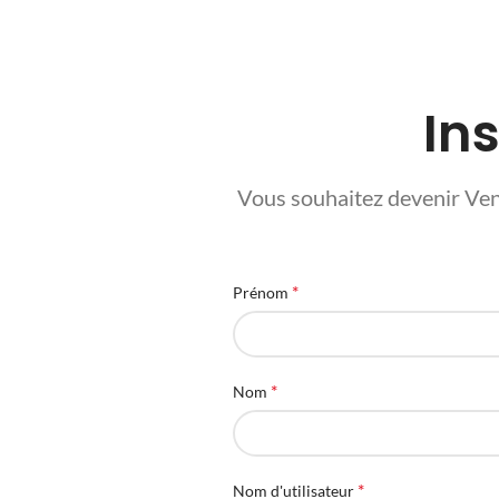
In
Vous souhaitez devenir Ven
*
Prénom
*
Nom
*
Nom d'utilisateur