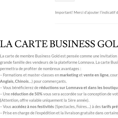
Important! Merci d’ajouter l’indicatif
LA CARTE BUSINESS GO
La carte de membre Business Gold est pensée comme une invitation à 
grande famille des vendeurs de la plateforme Lomnava. La carte Bus
permettra de profiter de nombreux avantages :
– Formations et master-classes en
marketing
et
vente en ligne
, cou
Anglais, Chinois
…) pour commerçants.
– Vous bénéficierez de
réductions sur Lomnava et dans les boutiqu
– Une
réduction de 50%
vous sera accordée sur la conception de vo
(
Attention, offre valable uniquement la 1ère année).
– Vous
accédez à nos festivités
(Spectacles, Foires…) à des
tarifs pré
– Prise en charge de l’expédition et la livraison gratuite dans certain