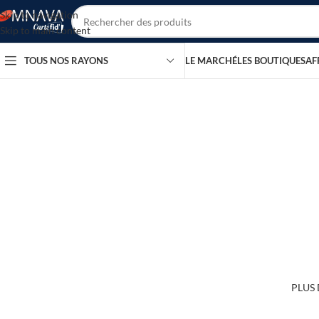
Skip to navigation
Skip to main content
TOUS NOS RAYONS
LE MARCHÉ
LES BOUTIQUES
AF
Bienvenue su
Commencez à 
su
PLUS 