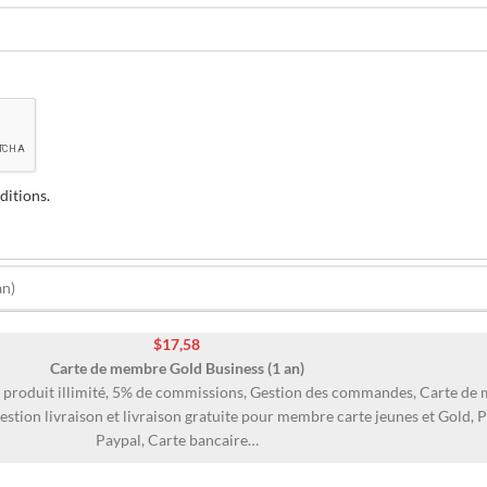
ditions
.
$
17,58
Carte de membre Gold Business (1 an)
t produit illimité, 5% de commissions, Gestion des commandes, Carte de
estion livraison et livraison gratuite pour membre carte jeunes et Gold,
Paypal, Carte bancaire…