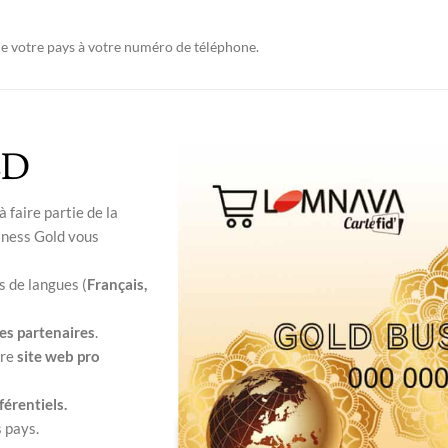
 de votre pays à votre numéro de téléphone.
LD
faire partie de la
iness Gold vous
rs de langues (
Français,
es partenaires
.
tre
site web pro
férentiels.
s pays.