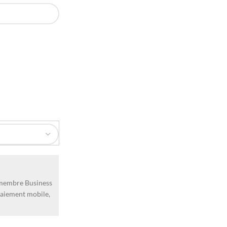
 membre Business
 Paiement mobile,