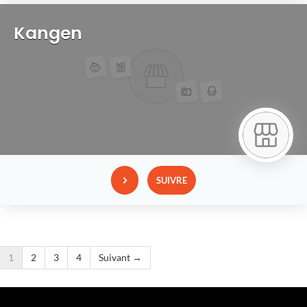
Kangen
SUIVRE
1
2
3
4
Suivant →