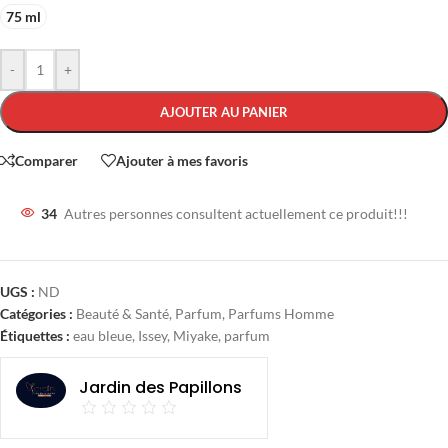
75 ml
-
+
AJOUTER AU PANIER
Comparer
Ajouter à mes favoris
34
Autres personnes consultent actuellement ce produit!!!
UGS :
ND
Catégories :
Beauté & Santé
,
Parfum
,
Parfums Homme
Étiquettes :
eau bleue
,
Issey
,
Miyake
,
parfum
Jardin des Papillons