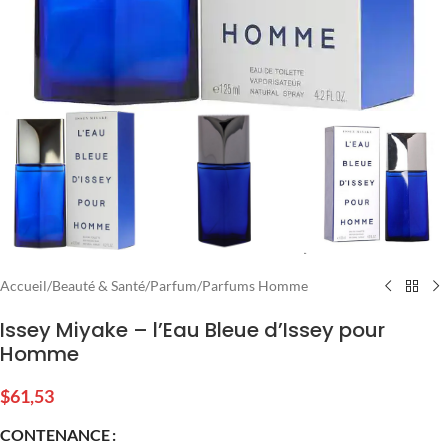
Accueil
/
Beauté & Santé
/
Parfum
/
Parfums Homme
Issey Miyake – l’Eau Bleue d’Issey pour
Homme
$
61,53
CONTENANCE