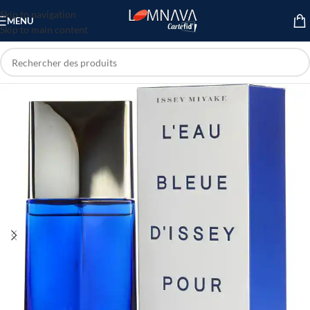
Skip to navigation
MENU
Skip to main content