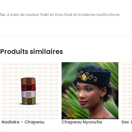
Sac à main de couleur Kaki en tissu tissé et broderies multicolores
Produits similaires
Nadiaka – Chapeau
Chapeau Nyonufia
Sac 
traditionnel brodé “Apétô