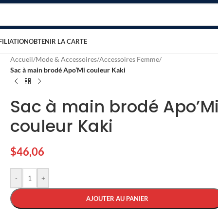
FILIATION
OBTENIR LA CARTE
Accueil
/
Mode & Accessoires
/
Accessoires Femme
/
Sac à main brodé Apo’Mi couleur Kaki
Sac à main brodé Apo’M
couleur Kaki
$
46,06
-
+
AJOUTER AU PANIER