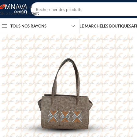
Skip to navigation
Skip to main content
TOUS NOS RAYONS
LE MARCHÉ
LES BOUTIQUES
AF