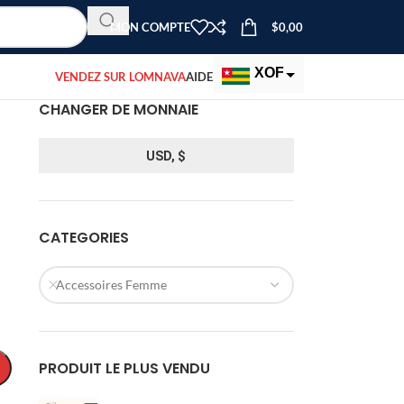
MON COMPTE
$
0,00
XOF
VENDEZ SUR LOMNAVA
AIDE
CHANGER DE MONNAIE
EUR
USD
USD, $
i
CATEGORIES
Accessoires Femme
PRODUIT LE PLUS VENDU