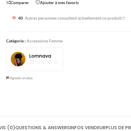
Comparer
Ajouter à mes favoris
40
Autres personnes consultent actuellement ce produit!!!
Catégorie :
Accessoires Femme
Lomnava
Signaler un abus
VIS (0)
QUESTIONS & ANSWERS
INFOS VENDEUR
PLUS DE P