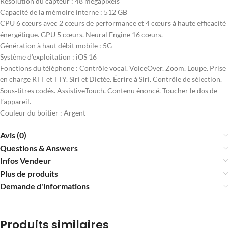
Résolution du capteur : 48 mégapixels
Capacité de la mémoire interne : 512 GB
CPU 6 cœurs avec 2 cœurs de performance et 4 cœurs à haute efficacité
énergétique. GPU 5 cœurs. Neural Engine 16 cœurs.
Génération à haut débit mobile : 5G
Système d’exploitation : iOS 16
Fonctions du téléphone : Contrôle vocal. VoiceOver. Zoom. Loupe. Prise
en charge RTT et TTY. Siri et Dictée. Écrire à Siri. Contrôle de sélection.
Sous‑titres codés. AssistiveTouch. Contenu énoncé. Toucher le dos de
l’appareil.
Couleur du boitier : Argent
Avis (0)
Questions & Answers
Infos Vendeur
Plus de produits
Demande d'informations
Produits similaires