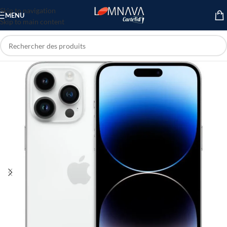
Skip to navigation
MENU
Skip to main content