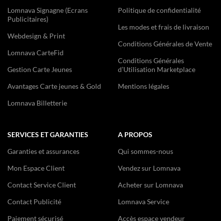
Lomnava Signagne (Ecrans
Politique de confidentialité
Publicitaires)
Les modes et frais de livraison
Webdesign & Print
Conditions Générales de Vente
Lomnava CarteFid
Conditions Générales
Gestion Carte Jeunes
d’Utilisation Marketplace
Avantages Carte jeunes & Gold
Mentions légales
Lomnava Billetterie
SERVICES ET GARANTIES
A PROPOS
Garanties et assurances
Qui sommes-nous
Mon Espace Client
Vendez sur Lomnava
Contact Service Client
Acheter sur Lomnava
Contact Publicité
Lomnava Service
Paiement sécurisé
Accès espace vendeur