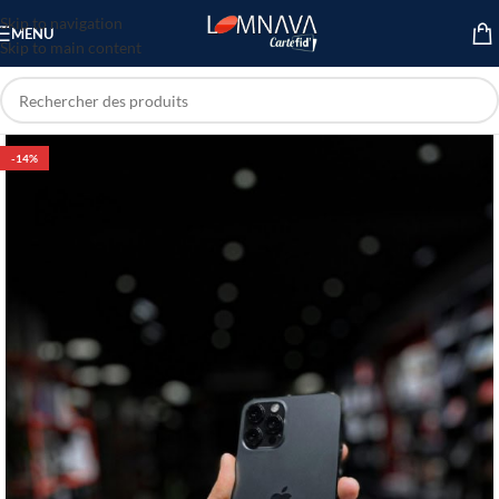
Skip to navigation
MENU
Skip to main content
-14%