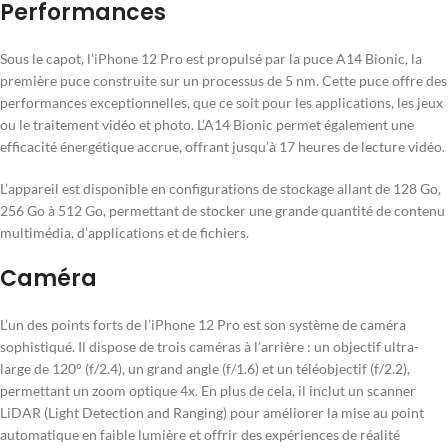
Performances
Sous le capot, l’iPhone 12 Pro est propulsé par la puce A14 Bionic, la
première puce construite sur un processus de 5 nm. Cette puce offre des
performances exceptionnelles, que ce soit pour les applications, les jeux
ou le traitement vidéo et photo. L’A14 Bionic permet également une
efficacité énergétique accrue, offrant jusqu’à 17 heures de lecture vidéo.
L’appareil est disponible en configurations de stockage allant de 128 Go,
256 Go à 512 Go, permettant de stocker une grande quantité de contenu
multimédia, d’applications et de fichiers.
Caméra
L’un des points forts de l’iPhone 12 Pro est son système de caméra
sophistiqué. Il dispose de trois caméras à l’arrière : un objectif ultra-
large de 120° (f/2.4), un grand angle (f/1.6) et un téléobjectif (f/2.2),
permettant un zoom optique 4x. En plus de cela, il inclut un scanner
LiDAR (Light Detection and Ranging) pour améliorer la mise au point
automatique en faible lumière et offrir des expériences de réalité