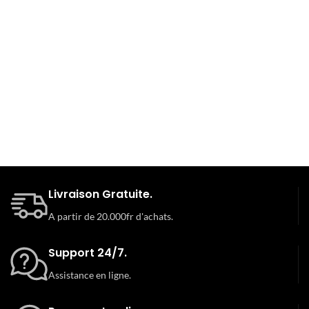
Livraison Gratuite.
A partir de 20.000fr d'achats.
Support 24/7.
Assistance en ligne.