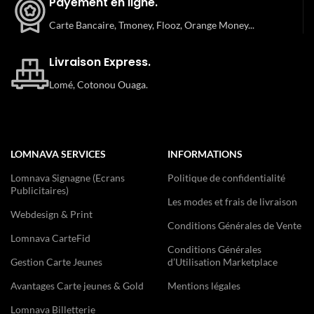
Payement en ligne.
Carte Bancaire, Tmoney, Flooz, Orange Money...
Livraison Express.
Lomé, Cotonou Ouaga.
LOMNAVA SERVICES
INFORMATIONS
Lomnava Signagne (Ecrans
Politique de confidentialité
Publicitaires)
Les modes et frais de livraison
Webdesign & Print
Conditions Générales de Vente
Lomnava CarteFid
Conditions Générales
Gestion Carte Jeunes
d’Utilisation Marketplace
Avantages Carte jeunes & Gold
Mentions légales
Lomnava Billetterie