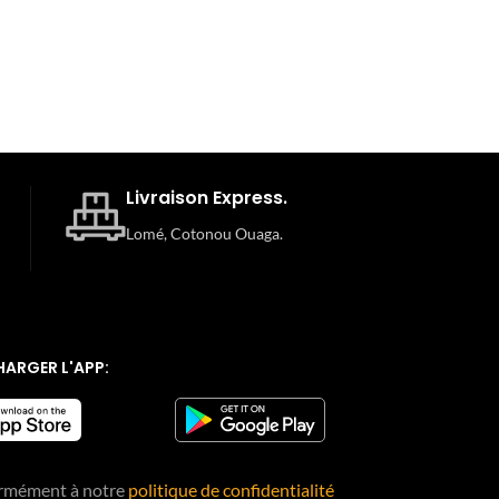
Livraison Express.
Lomé, Cotonou Ouaga.
HARGER L'APP:
rmément à notre
politique de confidentialité