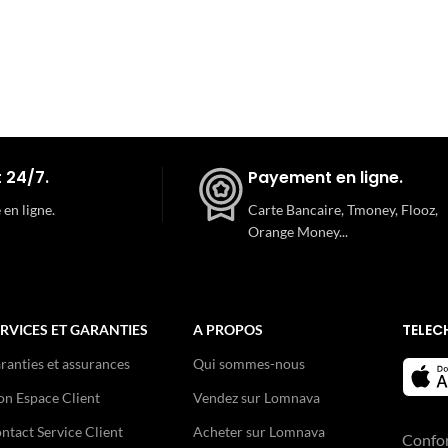
 24/7.
Payement en ligne.
 en ligne.
Carte Bancaire, Tmoney, Flooz,
Orange Money...
TELEC
RVICES ET GARANTIES
A PROPOS
ranties et assurances
Qui sommes-nous
n Espace Client
Vendez sur Lomnava
ntact Service Client
Acheter sur Lomnava
Confo