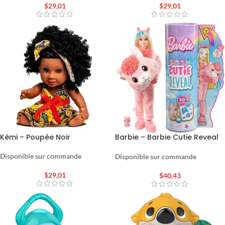
$
29,01
$
29,01
Kémi – Poupée Noir
Barbie – Barbie Cutie Reveal
Lama – Poupée
Disponible sur commande
Disponible sur commande
$
29,01
$
40,43