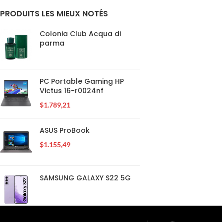
PRODUITS LES MIEUX NOTÉS
Colonia Club Acqua di
parma
PC Portable Gaming HP
Victus 16-r0024nf
$
1.789,21
ASUS ProBook
$
1.155,49
SAMSUNG GALAXY S22 5G