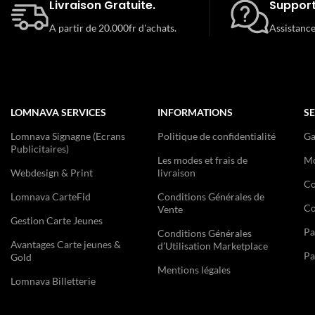
Livraison Gratuite.
Support
A partir de 20.000fr d'achats.
Assistance
LOMNAVA SERVICES
INFORMATIONS
SE
Lomnava Signagne (Ecrans
Politique de confidentialité
Ga
Publicitaires)
Les modes et frais de
Mo
Webdesign & Print
livraison
Co
Lomnava CarteFid
Conditions Générales de
Co
Vente
Gestion Carte Jeunes
Pa
Conditions Générales
Avantages Carte jeunes &
d’Utilisation Marketplace
Pa
Gold
Mentions légales
Lomnava Billetterie