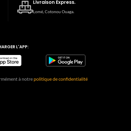
Livraison Express.
Lomé, Cotonou Ouaga.
HARGER L'APP:
rmément à notre
politique de confidentialité