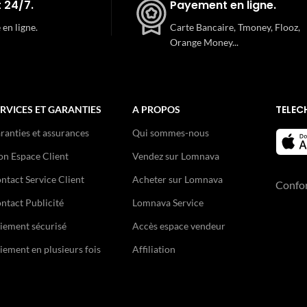
 24/7.
Payement en ligne.
 en ligne.
Carte Bancaire, Tmoney, Flooz,
Orange Money...
TELEC
RVICES ET GARANTIES
A PROPOS
ranties et assurances
Qui sommes-nous
n Espace Client
Vendez sur Lomnava
ntact Service Client
Acheter sur Lomnava
Confo
ntact Publicité
Lomnava Service
iement sécurisé
Accès espace vendeur
iement en plusieurs fois
Affiliation