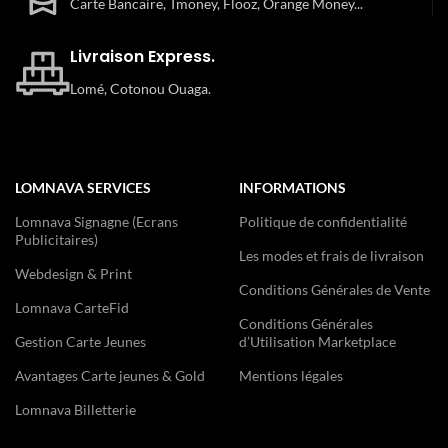
Carte Bancaire, Tmoney, Flooz, Orange Money...
Livraison Express.
Lomé, Cotonou Ouaga.
LOMNAVA SERVICES
INFORMATIONS
Lomnava Signagne (Ecrans
Politique de confidentialité
Publicitaires)
Les modes et frais de livraison
Webdesign & Print
Conditions Générales de Vente
Lomnava CarteFid
Conditions Générales
Gestion Carte Jeunes
d’Utilisation Marketplace
Avantages Carte jeunes & Gold
Mentions légales
Lomnava Billetterie