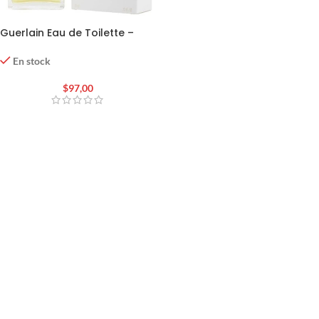
Guerlain Eau de Toilette –
L’Heure Bleue
En stock
$
97,00