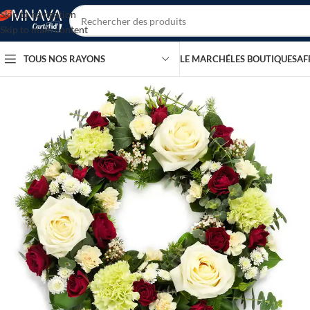
Skip to navigation
Skip to main content
TOUS NOS RAYONS
LE MARCHÉ
LES BOUTIQUES
AF