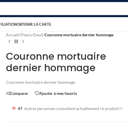
FILIATION
OBTENIR LA CARTE
Accueil
/
Fleurs
/
Deuil
/
Couronne mortuaire dernier hommage
Couronne mortuaire
dernier hommage
Couronne mortuaire dernier hommage
Comparer
Ajouter à mes favoris
47
Autres personnes consultent actuellement ce produit!!!