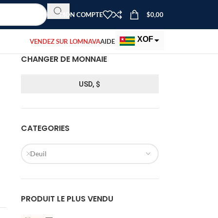
MON COMPTE
$
0,00
XOF
VENDEZ SUR LOMNAVA
AIDE
CHANGER DE MONNAIE
EUR
USD
USD, $
CATEGORIES
Deuil
PRODUIT LE PLUS VENDU