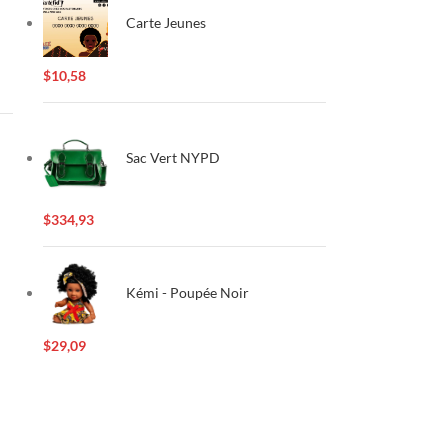
Carte Jeunes
$
10,58
Sac Vert NYPD
$
334,93
Kémi - Poupée Noir
$
29,09