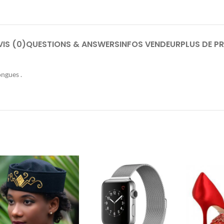
VIS (0)
QUESTIONS & ANSWERS
INFOS VENDEUR
PLUS DE P
ngues .