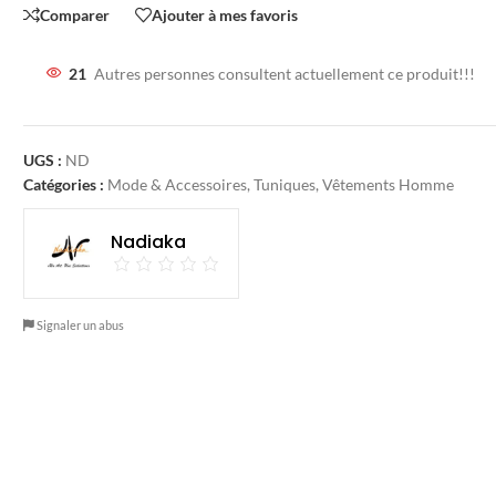
Comparer
Ajouter à mes favoris
21
Autres personnes consultent actuellement ce produit!!!
UGS :
ND
Catégories :
Mode & Accessoires
,
Tuniques
,
Vêtements Homme
Nadiaka
Signaler un abus