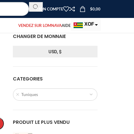
MON COMPTE
$
0,00
XOF
VENDEZ SUR LOMNAVA
AIDE
CHANGER DE MONNAIE
EUR
USD
USD, $
CATEGORIES
Tuniques
PRODUIT LE PLUS VENDU