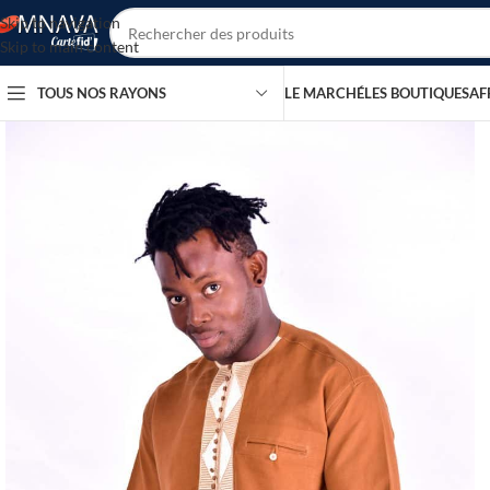
Skip to navigation
Skip to main content
TOUS NOS RAYONS
LE MARCHÉ
LES BOUTIQUES
AF