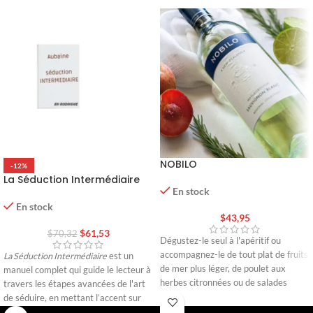
NOBILO
-12%
La Séduction Intermédiaire
En stock
En stock
$
43,95
$
61,53
$
70,32
Dégustez-le seul à l'apéritif ou
accompagnez-le de tout plat de fruits
La Séduction Intermédiaire
est un
de mer plus léger, de poulet aux
manuel complet qui guide le lecteur à
herbes citronnées ou de salades
travers les étapes avancées de l'art
d'été.
de séduire, en mettant l’accent sur
l’authenticité, le respect et