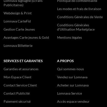
Lomnava Signagne (Ecrans
Politique de confidentialité
Publicitaires)
Les modes et frais de livraison
Webdesign & Print
Conditions Générales de Vente
Lomnava CarteFid
Conditions Générales
Gestion Carte Jeunes
d’Utilisation Marketplace
Avantages Carte jeunes & Gold
Mentions légales
Lomnava Billetterie
SERVICES ET GARANTIES
A PROPOS
Garanties et assurances
Qui sommes-nous
Mon Espace Client
Vendez sur Lomnava
Contact Service Client
Acheter sur Lomnava
Contact Publicité
Lomnava Service
Paiement sécurisé
Accès espace vendeur