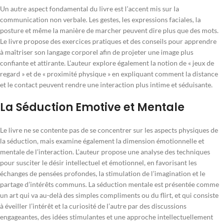
Un autre aspect fondamental du livre est l’accent mis sur la
communication non verbale. Les gestes, les expressions faciales, la
posture et même la manière de marcher peuvent dire plus que des mots.
Le livre propose des exercices pratiques et des conseils pour apprendre
à maîtriser son langage corporel afin de projeter une image plus
confiante et attirante. L’auteur explore également la notion de « jeux de
regard » et de « proximité physique » en expliquant comment la distance
et le contact peuvent rendre une interaction plus intime et séduisante.
La Séduction Emotive et Mentale
Le livre ne se contente pas de se concentrer sur les aspects physiques de
la séduction, mais examine également la dimension émotionnelle et
mentale de l’interaction. L’auteur propose une analyse des techniques
pour susciter le désir intellectuel et émotionnel, en favorisant les
échanges de pensées profondes, la stimulation de l’imagination et le
partage d’intérêts communs. La séduction mentale est présentée comme
un art qui va au-delà des simples compliments ou du flirt, et qui consiste
à éveiller l’intérêt et la curiosité de l’autre par des discussions
engageantes, des idées stimulantes et une approche intellectuellement