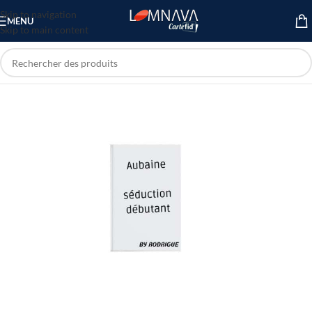
Skip to navigation
MENU
Skip to main content