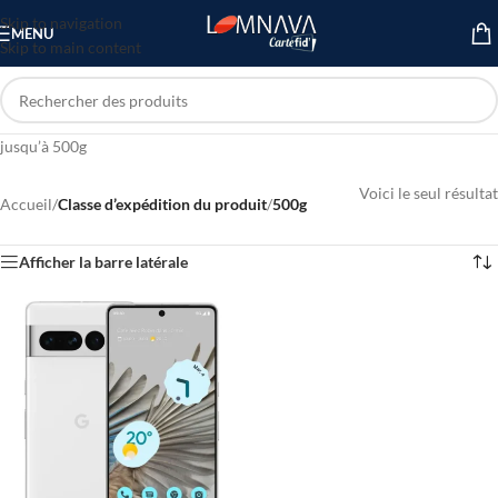
Skip to navigation
MENU
Skip to main content
jusqu’à 500g
Voici le seul résultat
Accueil
/
Classe d’expédition du produit
/
500g
Afficher la barre latérale